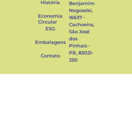
História
Benjamim
Negoseki,
Economia
16637 -
Circular
Cachoeira,
ESG
São José
dos
Embalagens
Pinhais -
PR, 83021-
Contato
250