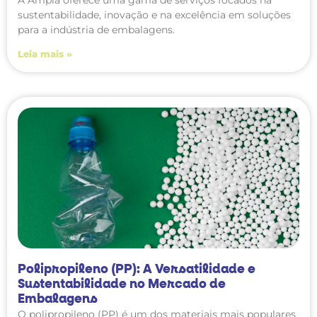
A Ampla oferece uma gama de serviços focados na
sustentabilidade, inovação e na excelência em soluções
para a indústria de embalagens.
Leia mais »
Polipropileno (PP): A Versatilidade e
Sustentabilidade no Mercado de
Embalagens
O polipropileno (PP) é um dos materiais mais populares