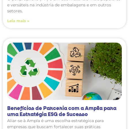
e versáteis na indústria de embalagens e em outros
setores.
Leia mais »
Benefícios de Parceria com a Ampla para
uma Estratégia ESG de Sucesso
Aliar-se à Ampla é uma escolha estratégica para
empresas que buscam fortalecer suas práticas