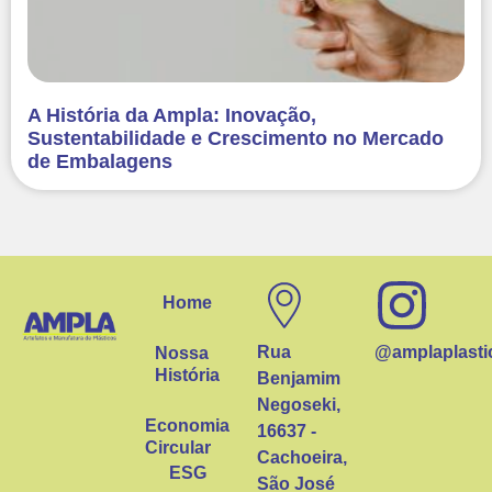
A História da Ampla: Inovação,
Sustentabilidade e Crescimento no Mercado
de Embalagens
Home
Rua
@amplaplasti
Nossa
História
Benjamim
Negoseki,
Economia
16637 -
Circular
Cachoeira,
ESG
São José